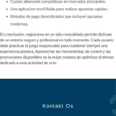
Cuotas altamente competitivas en mercados principales.
Una aplicacion movil fluida para realizar apuestas rapidas.
Metodos de pago diversificados que incluyen opciones
modernas.
En conclusion, registrarse en un sitio consolidado permite disfrutar
de un entorno seguro y profesional en todo momento. Cada usuario
debe practicar el juego responsable para mantener siempre una
experiencia positiva. Aprovechar las herramientas de control y las
promociones disponibles es la mejor manera de optimizar el tiempo
dedicado a esta actividad de ocio.
Kontakt Os