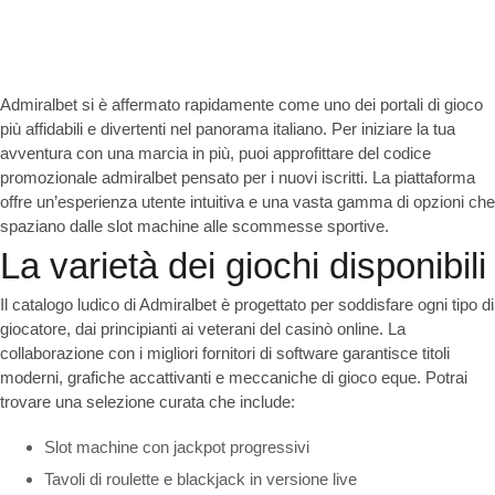
Admiralbet si è affermato rapidamente come uno dei portali di gioco
più affidabili e divertenti nel panorama italiano. Per iniziare la tua
avventura con una marcia in più, puoi approfittare del
codice
promozionale admiralbet
pensato per i nuovi iscritti. La piattaforma
offre un’esperienza utente intuitiva e una vasta gamma di opzioni che
spaziano dalle slot machine alle scommesse sportive.
La varietà dei giochi disponibili
Il catalogo ludico di Admiralbet è progettato per soddisfare ogni tipo di
giocatore, dai principianti ai veterani del casinò online. La
collaborazione con i migliori fornitori di software garantisce titoli
moderni, grafiche accattivanti e meccaniche di gioco eque. Potrai
trovare una selezione curata che include:
Slot machine con jackpot progressivi
Tavoli di roulette e blackjack in versione live