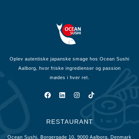
Oplev autentiske japanske smage hos Ocean Sushi
Aalborg, hvor friske ingredienser og passion
mødes i hver ret.
RESTAURANT
Ocean Sushi, Borgergade 10, 9000 Aalborg, Denmark