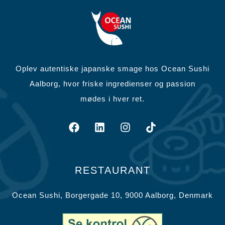
Oplev autentiske japanske smage hos Ocean Sushi
Aalborg, hvor friske ingredienser og passion
mødes i hver ret.
RESTAURANT
Ocean Sushi, Borgergade 10, 9000 Aalborg, Denmark