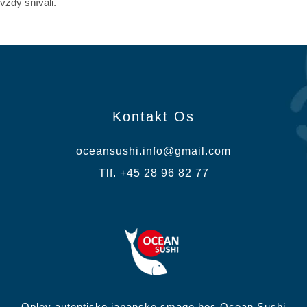
vždy snívali.
Kontakt Os
oceansushi.info@gmail.com
Tlf. +45 28 96 82 77
Oplev autentiske japanske smage hos Ocean Sushi