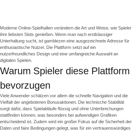
Moderne Online-Spielhallen verändern die Art und Weise, wie Spieler
ihre liebsten Slots genießen. Wenn man nach erstklassiger
Unterhaltung sucht, ist
gamblezen
eine ausgezeichnete Adresse für
enthusiastische Nutzer. Die Plattform setzt auf ein
nutzerfreundliches Design und eine umfangreiche Auswahl an
digitalen Spielen.
Warum Spieler diese Plattform
bevorzugen
Viele Anwender schätzen vor allem die schnelle Navigation und die
Vielfalt der angebotenen Bonusaktionen. Die technische Stabilität
sorgt dafür, dass Spielabläufe flüssig und ohne Unterbrechungen
stattfinden können, was besonders bei aufwendigen Grafiken
entscheidend ist. Zudem wird ein großer Fokus auf die Sicherheit der
Daten und faire Bedingungen gelegt, was für ein vertrauenswürdiges