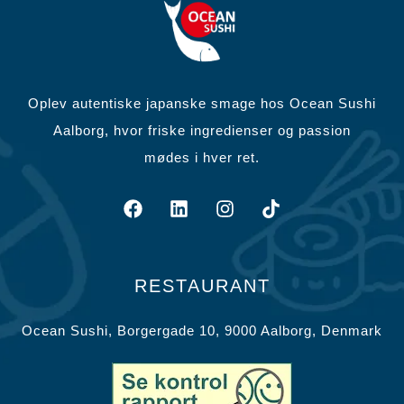
Oplev autentiske japanske smage hos Ocean Sushi
Aalborg, hvor friske ingredienser og passion
mødes i hver ret.
RESTAURANT
Ocean Sushi, Borgergade 10, 9000 Aalborg, Denmark