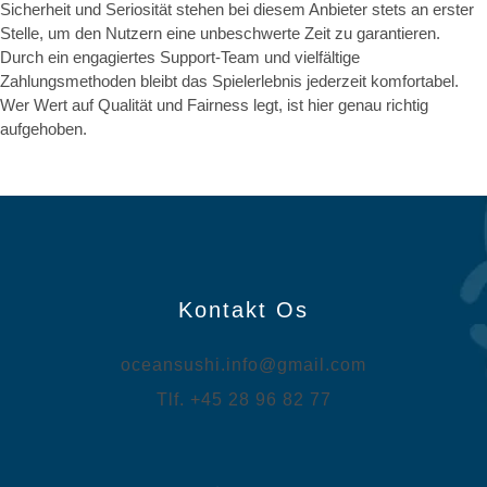
Sicherheit und Seriosität stehen bei diesem Anbieter stets an erster
Stelle, um den Nutzern eine unbeschwerte Zeit zu garantieren.
Durch ein engagiertes Support-Team und vielfältige
Zahlungsmethoden bleibt das Spielerlebnis jederzeit komfortabel.
Wer Wert auf Qualität und Fairness legt, ist hier genau richtig
aufgehoben.
Kontakt Os
oceansushi.info@gmail.com
Tlf. +45 28 96 82 77