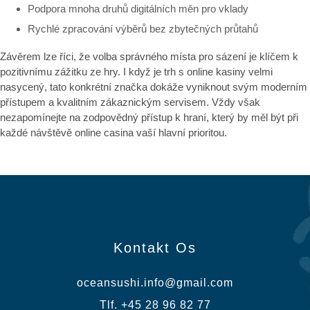
Podpora mnoha druhů digitálních měn pro vklady
Rychlé zpracování výběrů bez zbytečných průtahů
Závěrem lze říci, že volba správného místa pro sázení je klíčem k
pozitivnímu zážitku ze hry. I když je trh s online kasiny velmi
nasycený, tato konkrétní značka dokáže vyniknout svým moderním
přístupem a kvalitním zákaznickým servisem. Vždy však
nezapomínejte na zodpovědný přístup k hraní, který by měl být při
každé návštěvě online casina vaší hlavní prioritou.
Kontakt Os
oceansushi.info@gmail.com
Tlf. +45 28 96 82 77