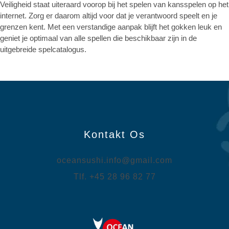
Veiligheid staat uiteraard voorop bij het spelen van kansspelen op het
internet. Zorg er daarom altijd voor dat je verantwoord speelt en je
grenzen kent. Met een verstandige aanpak blijft het gokken leuk en
geniet je optimaal van alle spellen die beschikbaar zijn in de
uitgebreide spelcatalogus.
Kontakt Os
oceansushi.info@gmail.com
Tlf. +45 28 96 82 77