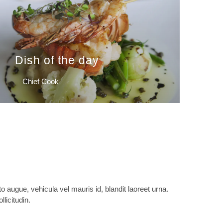
Dish of the day
Chief Cook
 augue, vehicula vel mauris id, blandit laoreet urna.
licitudin.