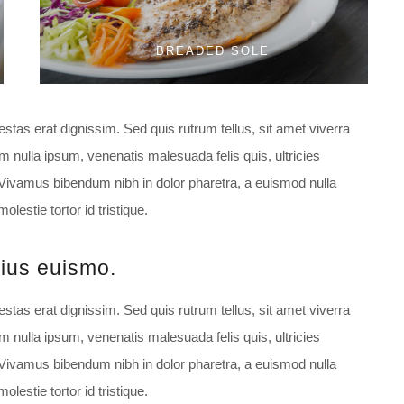
BREADED SOLE
estas erat dignissim. Sed quis rutrum tellus, sit amet viverra
am nulla ipsum, venenatis malesuada felis quis, ultricies
. Vivamus bibendum nibh in dolor pharetra, a euismod nulla
estie tortor id tristique.
rius euismo.
estas erat dignissim. Sed quis rutrum tellus, sit amet viverra
am nulla ipsum, venenatis malesuada felis quis, ultricies
. Vivamus bibendum nibh in dolor pharetra, a euismod nulla
estie tortor id tristique.