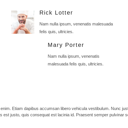
Rick Lotter
Nam nulla ipsum, venenatis malesuada
felis quis, ultricies.
Mary Porter
Nam nulla ipsum, venenatis
malesuada felis quis, ultricies.
a enim. Etiam dapibus accumsan libero vehicula vestibulum. Nunc justo
 est justo, quis consequat est lacinia id. Praesent semper pulvinar sol