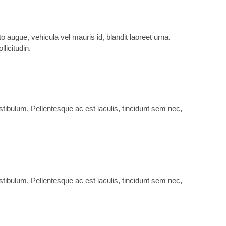
 augue, vehicula vel mauris id, blandit laoreet urna.
licitudin.
vestibulum. Pellentesque ac est iaculis, tincidunt sem nec,
vestibulum. Pellentesque ac est iaculis, tincidunt sem nec,