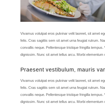
FRESH SPICES
Vivamus volutpat eros pulvinar velit laoreet, sit amet eg
felis. Cras sagittis sem sit amet urna feugiat rutrum. N
convallis neque. Pellentesque tristique fringilla tempus
dignissim. Nunc sit amet tellus arcu. Morbi elementum mol
Praesent vestibulum, mauris va
Vivamus volutpat eros pulvinar velit laoreet, sit amet eg
felis. Cras sagittis sem sit amet urna feugiat rutrum. N
convallis neque. Pellentesque tristique fringilla tempus
dignissim. Nunc sit amet tellus arcu. Morbi elementum mol