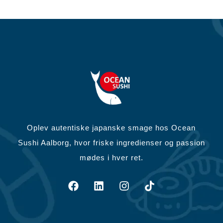
Oplev autentiske japanske smage hos Ocean
Sushi Aalborg, hvor friske ingredienser og passion
mødes i hver ret.