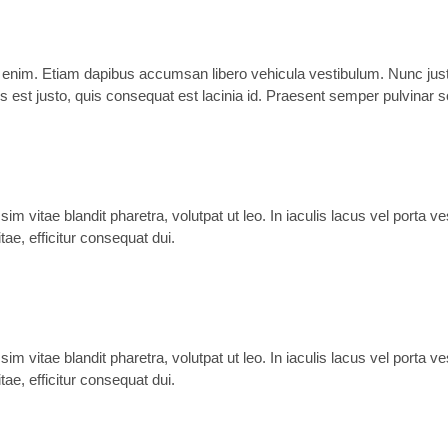
a enim. Etiam dapibus accumsan libero vehicula vestibulum. Nunc justo
 est justo, quis consequat est lacinia id. Praesent semper pulvinar sol
sim vitae blandit pharetra, volutpat ut leo. In iaculis lacus vel porta 
ae, efficitur consequat dui.
sim vitae blandit pharetra, volutpat ut leo. In iaculis lacus vel porta 
ae, efficitur consequat dui.