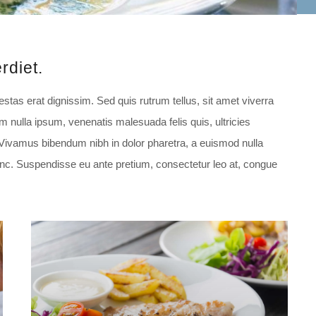
rdiet.
estas erat dignissim. Sed quis rutrum tellus, sit amet viverra
am nulla ipsum, venenatis malesuada felis quis, ultricies
. Vivamus bibendum nibh in dolor pharetra, a euismod nulla
nunc. Suspendisse eu ante pretium, consectetur leo at, congue