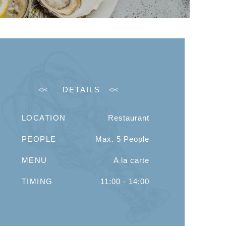
DETAILS
LOCATION
Restaurant
PEOPLE
Max. 5 People
MENU
A la carte
TIMING
11:00 - 14:00