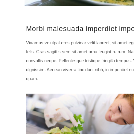
Morbi malesuada imperdiet impe
Vivamus volutpat eros pulvinar velit laoreet, sit amet eg
felis. Cras sagittis sem sit amet urna feugiat rutrum. N
convallis neque. Pellentesque tristique fringilla tempus
dignissim. Aenean viverra tincidunt nibh, in imperdiet 
quam.